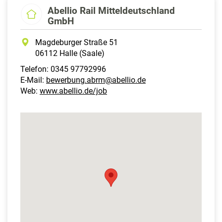
Abellio Rail Mitteldeutschland
GmbH
Magdeburger Straße 51
06112 Halle (Saale)
Telefon: 0345 97792996
E-Mail:
bewerbung.abrm@abellio.de
Web:
www.abellio.de/job