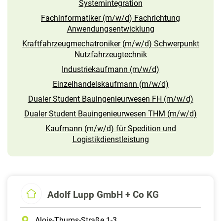
Systemintegration
Fachinformatiker (m/w/d) Fachrichtung
Anwendungsentwicklung
Kraftfahrzeugmechatroniker (m/w/d) Schwerpunkt
Nutzfahrzeugtechnik
Industriekaufmann (m/w/d)
Einzelhandelskaufmann (m/w/d)
Dualer Student Bauingenieurwesen FH (m/w/d)
Dualer Student Bauingenieurwesen THM (m/w/d)
Kaufmann (m/w/d) für Spedition und
Logistikdienstleistung
Adolf Lupp GmbH + Co KG
Alois-Thums-Straße 1-3