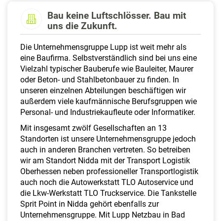
a
Bau keine Luftschlösser. Bau mit
l
uns die Zukunft.
t
e
Die Unternehmensgruppe Lupp ist weit mehr als
n
eine Baufirma. Selbstverständlich sind bei uns eine
Vielzahl typischer Bauberufe wie Bauleiter, Maurer
oder Beton- und Stahlbetonbauer zu finden. In
unseren einzelnen Abteilungen beschäftigen wir
außerdem viele kaufmännische Berufsgruppen wie
Personal- und Industriekaufleute oder Informatiker.
Mit insgesamt zwölf Gesellschaften an 13
Standorten ist unsere Unternehmensgruppe jedoch
auch in anderen Branchen vertreten. So betreiben
wir am Standort Nidda mit der Transport Logistik
Oberhessen neben professioneller Transportlogistik
auch noch die Autowerkstatt TLO Autoservice und
die Lkw-Werkstatt TLO Truckservice. Die Tankstelle
Sprit Point in Nidda gehört ebenfalls zur
Unternehmensgruppe. Mit Lupp Netzbau in Bad