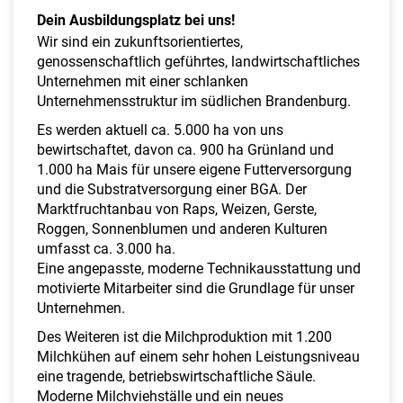
a
Dein Ausbildungsplatz bei uns!
l
Wir sind ein zukunftsorientiertes,
t
genossenschaftlich geführtes, landwirtschaftliches
e
Unternehmen mit einer schlanken
n
Unternehmensstruktur im südlichen Brandenburg.
Es werden aktuell ca. 5.000 ha von uns
bewirtschaftet, davon ca. 900 ha Grünland und
1.000 ha Mais für unsere eigene Futterversorgung
und die Substratversorgung einer BGA. Der
Marktfruchtanbau von Raps, Weizen, Gerste,
Roggen, Sonnenblumen und anderen Kulturen
umfasst ca. 3.000 ha.
Eine angepasste, moderne Technikausstattung und
motivierte Mitarbeiter sind die Grundlage für unser
Unternehmen.
Des Weiteren ist die Milchproduktion mit 1.200
Milchkühen auf einem sehr hohen Leistungsniveau
eine tragende, betriebswirtschaftliche Säule.
Moderne Milchviehställe und ein neues