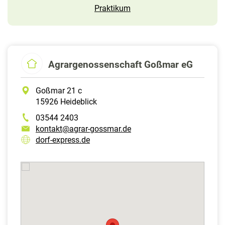
Praktikum
Agrargenossenschaft Goßmar eG
Goßmar 21 c
15926 Heideblick
03544 2403
kontakt@agrar-gossmar.de
dorf-express.de