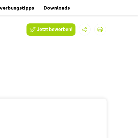
werbungstipps
Downloads
Jetzt bewerben!