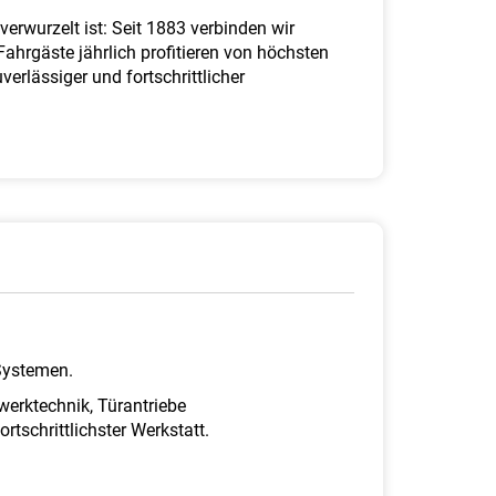
erwurzelt ist: Seit 1883 verbinden wir
hrgäste jährlich profitieren von höchsten
erlässiger und fortschrittlicher
Systemen.
erktechnik, Türantriebe
tschrittlichster Werkstatt.