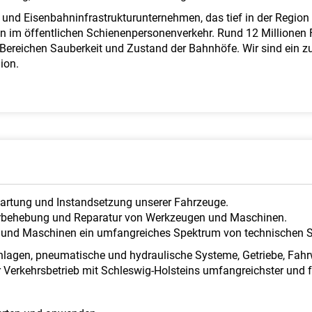
und Eisenbahninfrastrukturunternehmen, das tief in der Region v
im öffentlichen Schienenpersonenverkehr. Rund 12 Millionen Fa
Bereichen Sauberkeit und Zustand der Bahnhöfe. Wir sind ein zuv
ion.
artung und Instandsetzung unserer Fahrzeuge.
lerbehebung und Reparatur von Werkzeugen und Maschinen.
n und Maschinen ein umfangreiches Spektrum von technischen 
agen, pneumatische und hydraulische Systeme, Getriebe, Fahrw
Verkehrsbetrieb mit Schleswig-Holsteins umfangreichster und for