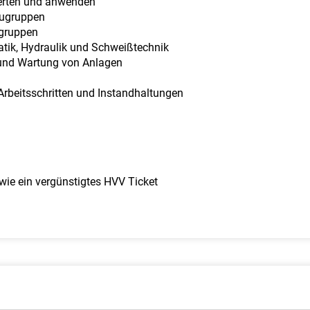
erten und anwenden
augruppen
gruppen
tik, Hydraulik und Schweißtechnik
 und Wartung von Anlagen
Arbeitsschritten und Instandhaltungen
wie ein vergünstigtes HVV Ticket