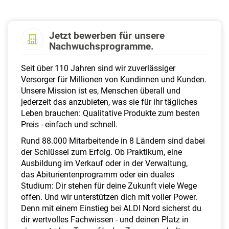
a
l
t
Jetzt bewerben für unsere
e
Nachwuchsprogramme.
n
Seit über 110 Jahren sind wir zuverlässiger
Versorger für Millionen von Kundinnen und Kunden.
Unsere Mission ist es, Menschen überall und
jederzeit das anzubieten, was sie für ihr tägliches
Leben brauchen: Qualitative Produkte zum besten
Preis - einfach und schnell.
Rund 88.000 Mitarbeitende in 8 Ländern sind dabei
der Schlüssel zum Erfolg. Ob Praktikum, eine
Ausbildung im Verkauf oder in der Verwaltung,
das Abiturientenprogramm oder ein duales
Studium: Dir stehen für deine Zukunft viele Wege
offen. Und wir unterstützen dich mit voller Power.
Denn mit einem Einstieg bei ALDI Nord sicherst du
dir wertvolles Fachwissen - und deinen Platz in