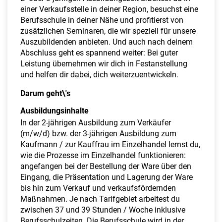
einer Verkaufsstelle in deiner Region, besuchst eine
Berufsschule in deiner Nähe und profitierst von
zusätzlichen Seminaren, die wir speziell für unsere
Auszubildenden anbieten. Und auch nach deinem
Abschluss geht es spannend weiter: Bei guter
Leistung übernehmen wir dich in Festanstellung
und helfen dir dabei, dich weiterzuentwickeln.
Darum geht\'s
Ausbildungsinhalte
In der
2-jährigen Ausbildung zum Verkäufer
(m/w/d) bzw. der 3-jährigen Ausbildung zum
Kaufmann / zur Kauffrau im Einzelhandel lernst du,
wie die Prozesse im Einzelhandel funktionieren:
angefangen bei der Bestellung der Ware über den
Eingang, die Präsentation und Lagerung der Ware
bis hin zum Verkauf und verkaufsfördernden
Maßnahmen. Je nach Tarifgebiet arbeitest du
zwischen 37 und 39 Stunden / Woche inklusive
Berufsschulzeiten. Die Berufsschule wird in der