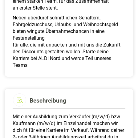
einem starken Team, für das Zusammenhalt
an erster Stelle steht.
Neben überdurchschnittlichen Gehältern,
Fahrgeldzuschuss, Urlaubs- und Weihnachtsgeld
bieten wir gute Übernahmechancen in eine
Festanstellung
für alle, die mit anpacken und mit uns die Zukunft
des Discounts gestalten wollen. Starte deine
Karriere bei ALDI Nord und werde Teil unseres
Teams.
Beschreibung
Mit einer Ausbildung zum Verkäufer (m/w/d) bzw.
Kaufmann (m/w/d) im Einzelhandel machen wir
dich fit für eine Karriere im Verkauf. Während deiner
2- oder 3-jährigen Ausbildungszeit arbeitest du in