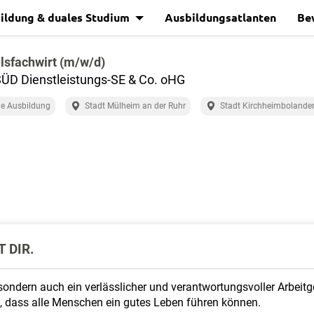
ildung & duales Studium
Ausbildungsatlanten
Be
lsfachwirt (m/w/d)
ÜD Dienstleistungs-SE & Co. oHG
e Ausbildung
Stadt Mülheim an der Ruhr
Stadt Kirchheimbolande
 DIR.
sondern auch ein verlässlicher und verantwortungsvoller Arbeitge
ei, dass alle Menschen ein gutes Leben führen können.