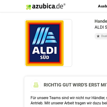
Ausb
Hande
ALDI S
Dual
RICHTIG GUT WIRD'S ERST MIT
Für unsere Teams sind wir nicht nur Händler, 
Antrieb. Mit unserer Arbeit tragen wir dazu b