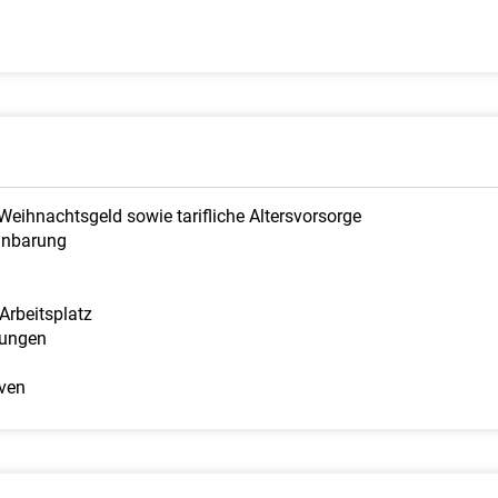
Weihnachtsgeld sowie tarifliche Altersvorsorge
einbarung
Arbeitsplatz
lungen
iven