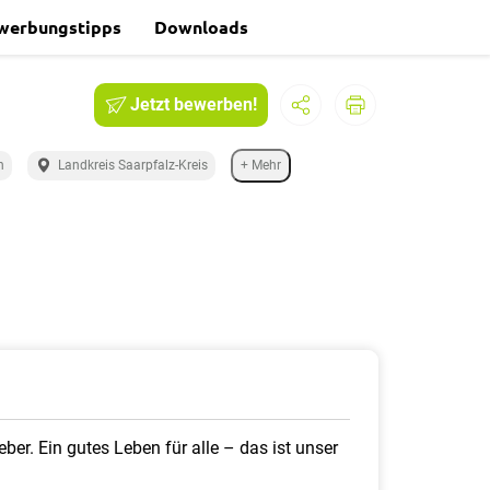
werbungstipps
Downloads
Jetzt bewerben!
n
Landkreis Saarpfalz-Kreis
+ Mehr
ber. Ein gutes Leben für alle – das ist unser