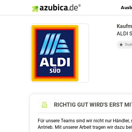
Ausb
Kaufm
ALDI S
Dual
RICHTIG GUT WIRD'S ERST MIT
Für unsere Teams sind wir nicht nur Händler, 
Antrieb. Mit unserer Arbeit tragen wir dazu b