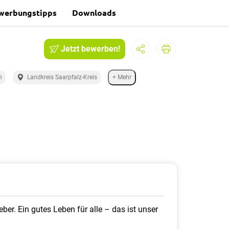
werbungstipps
Downloads
Jetzt bewerben!
n
Landkreis Saarpfalz-Kreis
+ Mehr
ber. Ein gutes Leben für alle – das ist unser