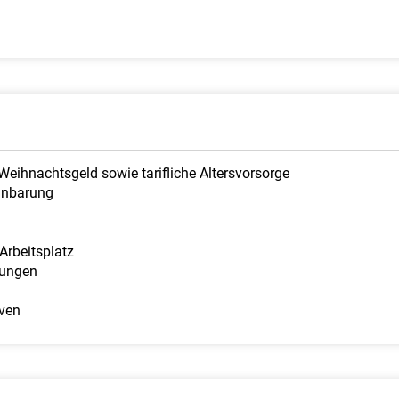
Weihnachtsgeld sowie tarifliche Altersvorsorge
einbarung
Arbeitsplatz
lungen
iven