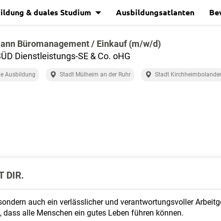
ildung & duales Studium
Ausbildungsatlanten
Be
ann Büromanagement / Einkauf (m/w/d)
ÜD Dienstleistungs-SE & Co. oHG
e Ausbildung
Stadt Mülheim an der Ruhr
Stadt Kirchheimbolande
 DIR.
sondern auch ein verlässlicher und verantwortungsvoller Arbeitge
ei, dass alle Menschen ein gutes Leben führen können.