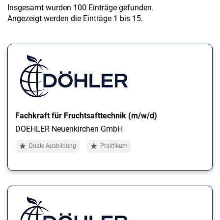
a
Insgesamt wurden 100 Einträge gefunden.
l
Angezeigt werden die Einträge 1 bis 15.
t
e
n
Fachkraft für Fruchtsafttechnik (m/w/d)
DOEHLER Neuenkirchen GmbH
Duale Ausbildung
Praktikum