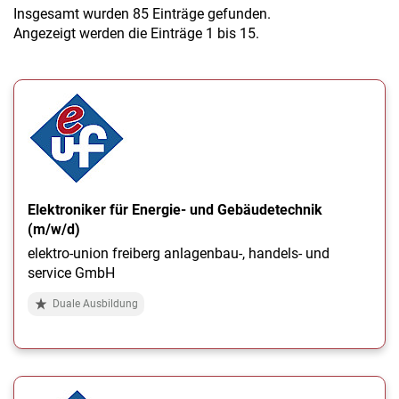
a
Insgesamt wurden 85 Einträge gefunden.
l
Angezeigt werden die Einträge 1 bis 15.
t
e
n
Elektroniker für Energie- und Gebäudetechnik
(m/w/d)
elektro-union freiberg anlagenbau-, handels- und
service GmbH
Duale Ausbildung