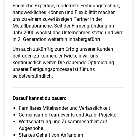
a
Fachliche Expertise, modernste Fertigungstechnik,
l
handwerkliches Können und Flexibilität machen
t
uns zu einem zuverlässigen Partner in der
e
Metallbaubranche. Seit der Firmengründung im
n
Jahr 2000 wächst das Unternehmen stetig und wird
in 2. Generation weiterhin inhabergeführt.
Um auch zukünftig zum Erfolg unserer Kunden
beitragen zu können, entwickeln wir uns
kontinuierlich weiter. Die dauernde Optimierung
unserer Fertigungsprozesse ist für uns
selbstverständlich.
Darauf kannst du bauen:
Familiäres Miteinander und Verlässlichkeit
Gemeinsame Teamevents und Azubi-Projekte
Wertschätzung und Zusammenarbeit auf
Augenhöhe
Starkes Gehalt von Anfang an