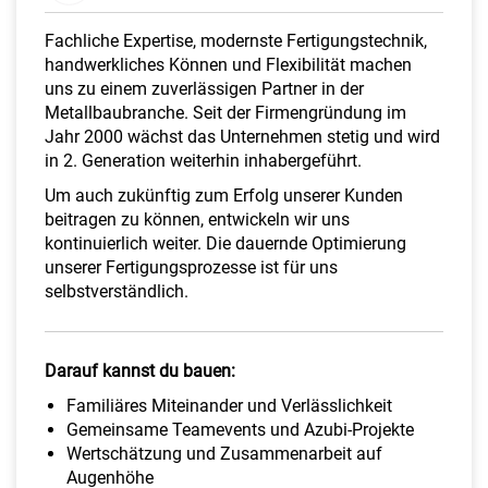
a
l
Fachliche Expertise, modernste Fertigungstechnik,
t
handwerkliches Können und Flexibilität machen
e
uns zu einem zuverlässigen Partner in der
n
Metallbaubranche. Seit der Firmengründung im
Jahr 2000 wächst das Unternehmen stetig und wird
in 2. Generation weiterhin inhabergeführt.
Um auch zukünftig zum Erfolg unserer Kunden
beitragen zu können, entwickeln wir uns
kontinuierlich weiter. Die dauernde Optimierung
unserer Fertigungsprozesse ist für uns
selbstverständlich.
Darauf kannst du bauen:
Familiäres Miteinander und Verlässlichkeit
Gemeinsame Teamevents und Azubi-Projekte
Wertschätzung und Zusammenarbeit auf
Augenhöhe