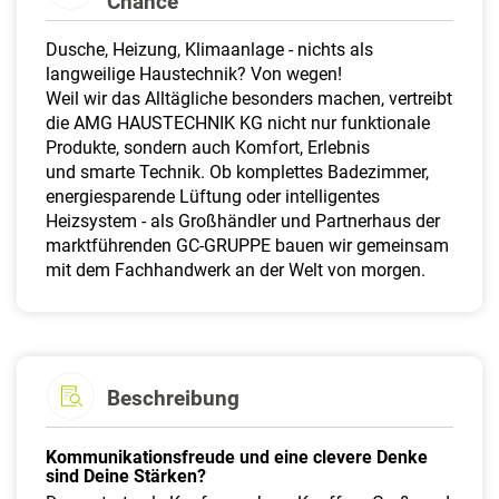
Chance
a
l
Dusche, Heizung, Klimaanlage - nichts als
t
langweilige Haustechnik? Von wegen!
e
Weil wir das Alltägliche besonders machen, vertreibt
n
die AMG HAUSTECHNIK KG nicht nur funktionale
Produkte, sondern auch Komfort, Erlebnis
und smarte Technik. Ob komplettes Badezimmer,
energiesparende Lüftung oder intelligentes
Heizsystem - als Großhändler und Partnerhaus der
marktführenden GC-GRUPPE bauen wir gemeinsam
mit dem Fachhandwerk an der Welt von morgen.
Beschreibung
Kommunikationsfreude und eine clevere Denke
sind Deine Stärken?