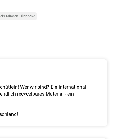
reis Minden-Lübbecke
ütteln! Wer wir sind? Ein international
ndlich recycelbares Material - ein
tschland!