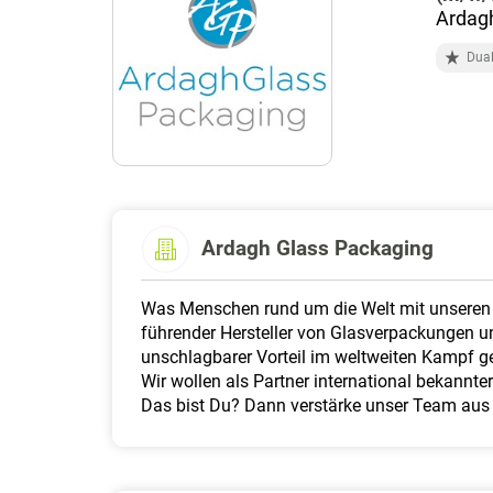
Ardagh
Dua
Ardagh Glass Packaging
Was Menschen rund um die Welt mit unseren P
führender Hersteller von Glasverpackungen un
unschlagbarer Vorteil im weltweiten Kampf 
Wir wollen als Partner international bekannt
Das bist Du? Dann verstärke unser Team aus d