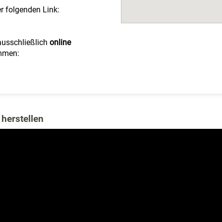
r folgenden Link:
usschließlich
online
mmen:
herstellen