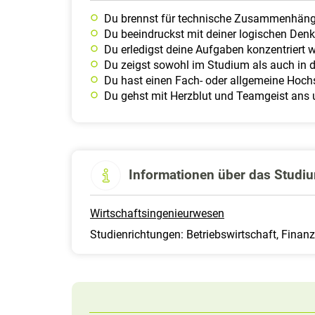
Du brennst für technische Zusammenhäng
Du beeindruckst mit deiner logischen Den
Du erledigst deine Aufgaben konzentriert wi
Du zeigst sowohl im Studium als auch in de
Du hast einen Fach- oder allgemeine Hochs
Du gehst mit Herzblut und Teamgeist ans 
Informationen über das Studi
Wirtschaftsingenieurwesen
Studienrichtungen: Betriebswirtschaft, Finan