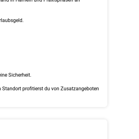
rlaubsgeld.
ne Sicherheit.
 Standort profitierst du von Zusatzangeboten