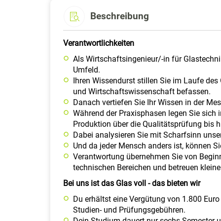
Beschreibung
Verantwortlichkeiten
Als Wirtschaftsingenieur/-in für Glastechn
Umfeld.
Ihren Wissendurst stillen Sie im Laufe d
und Wirtschaftswissenschaft befassen.
Danach vertiefen Sie Ihr Wissen in der M
Während der Praxisphasen legen Sie sich in
Produktion über die Qualitätsprüfung bis 
Dabei analysieren Sie mit Scharfsinn unse
Und da jeder Mensch anders ist, können Si
Verantwortung übernehmen Sie von Beginn 
technischen Bereichen und betreuen kleiner
Bei uns ist das Glas voll - das bieten wir
Du erhältst eine Vergütung von 1.800 Euro 
Studien- und Prüfungsgebühren.
Dein Studium dauert nur sechs Semester u