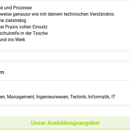
e und Prozesse
kweise genauso wie mit deinem technischen Verständnis
e zielstrebig
r Praxis vollen Einsatz
chulreife in der Tasche
und ins Werk
um
zen, Management, Ingenieurwesen, Technik, Informatik, IT
Unser Ausbildungsangebot