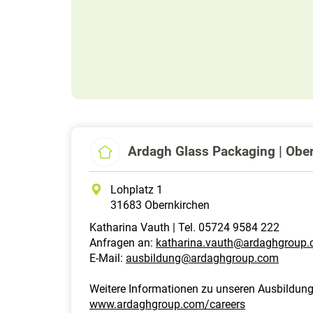
Ardagh Glass Packaging | Obe
Lohplatz 1
31683 Obernkirchen
Katharina Vauth | Tel. 05724 9584 222
Anfragen an:
katharina.vauth@ardaghgroup
E-Mail:
ausbildung@ardaghgroup.com
Weitere Informationen zu unseren Ausbildu
www.ardaghgroup.com/careers