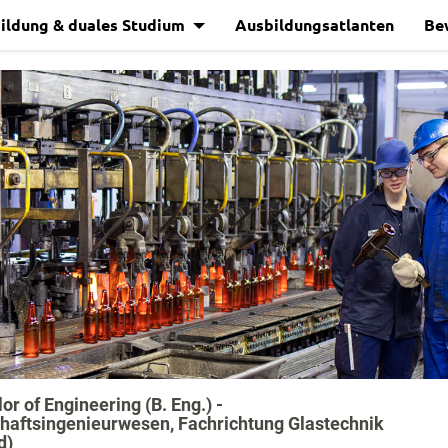
ildung & duales Studium
Ausbildungsatlanten
Be
or of Engineering (B. Eng.) -
haftsingenieurwesen, Fachrichtung Glastechnik
d)