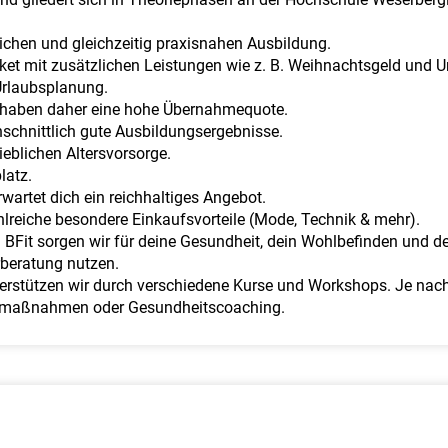
lichen und gleichzeitig praxisnahen Ausbildung.
aket mit zusätzlichen Leistungen wie z. B. Weihnachtsgeld und U
 Urlaubsplanung.
d haben daher eine hohe Übernahmequote.
hschnittlich gute Ausbildungsergebnisse.
ieblichen Altersvorsorge.
latz.
rwartet dich ein reichhaltiges Angebot.
ahlreiche besondere Einkaufsvorteile (Mode, Technik & mehr).
Fit sorgen wir für deine Gesundheit, dein Wohlbefinden und dei
beratung nutzen.
rstützen wir durch verschiedene Kurse und Workshops. Je nach
ngsmaßnahmen oder Gesundheitscoaching.