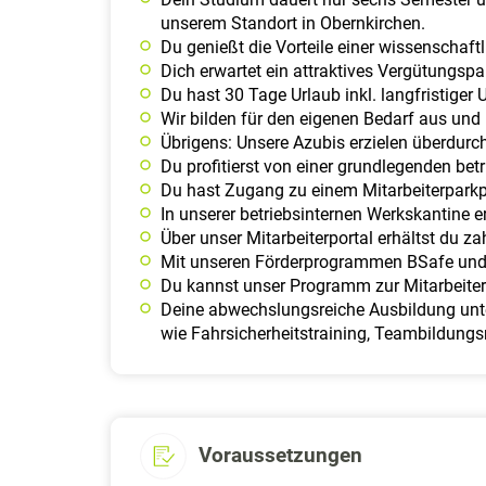
unserem Standort in Obernkirchen.
Du genießt die Vorteile einer wissenschaft
Dich erwartet ein attraktives Vergütungsp
Du hast 30 Tage Urlaub inkl. langfristiger
Wir bilden für den eigenen Bedarf aus un
Übrigens: Unsere Azubis erzielen überdurc
Du profitierst von einer grundlegenden betr
Du hast Zugang zu einem Mitarbeiterparkp
In unserer betriebsinternen Werkskantine e
Über unser Mitarbeiterportal erhältst du z
Mit unseren Förderprogrammen BSafe und B
Du kannst unser Programm zur Mitarbeiter
Deine abwechslungsreiche Ausbildung unte
wie Fahrsicherheitstraining, Teambildu
Voraussetzungen