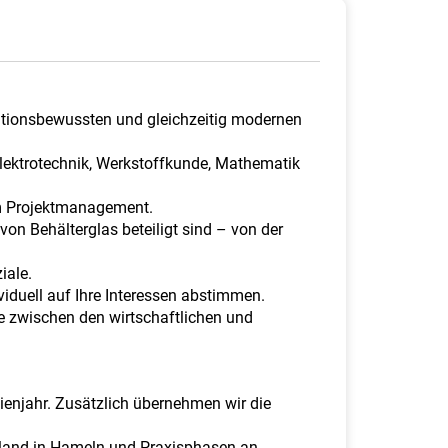
aditionsbewussten und gleichzeitig modernen
lektrotechnik, Werkstoffkunde, Mathematik
em Projektmanagement.
on Behälterglas beteiligt sind – von der
iale.
iduell auf Ihre Interessen abstimmen.
e zwischen den wirtschaftlichen und
dienjahr. Zusätzlich übernehmen wir die
gland in Hameln und Praxisphasen an