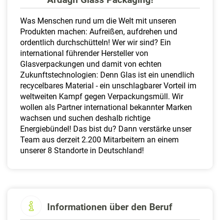
a
l
Was Menschen rund um die Welt mit unseren
t
Produkten machen: Aufreißen, aufdrehen und
e
ordentlich durchschütteln! Wer wir sind? Ein
n
international führender Hersteller von
Glasverpackungen und damit von echten
Zukunftstechnologien: Denn Glas ist ein unendlich
recycelbares Material - ein unschlagbarer Vorteil im
weltweiten Kampf gegen Verpackungsmüll. Wir
wollen als Partner international bekannter Marken
wachsen und suchen deshalb richtige
Energiebündel! Das bist du? Dann verstärke unser
Team aus derzeit 2.200 Mitarbeitern an einem
unserer 8 Standorte in Deutschland!
Informationen über den Beruf