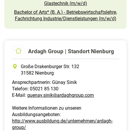
Glastechnik (m/w/d)
Bachelor of Arts* (B. A.) - Betriebswirtschaftslehre,
Fachrichtung Industrie/Dienstleistungen (m/w/d)
Ardagh Group | Standort Nienburg
Große Drakenburger Str. 132
31582 Nienburg
Ansprechpartnerin: Günay Sinik
Telefon: 05021 85 130
E-Mail:
guenay.sinik@ardaghgroup.com
Weitere Informationen zu unseren
Ausbildungsangeboten:
http://www.ausbildung.de/unternehmen/ardagh-
group/