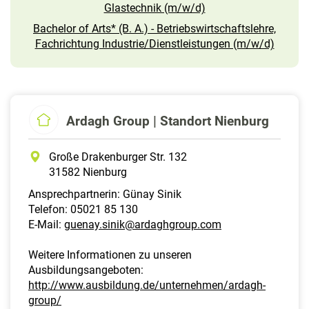
Glastechnik (m/w/d)
Bachelor of Arts* (B. A.) - Betriebswirtschaftslehre,
Fachrichtung Industrie/Dienstleistungen (m/w/d)
Ardagh Group | Standort Nienburg
Große Drakenburger Str. 132
31582 Nienburg
Ansprechpartnerin: Günay Sinik
Telefon: 05021 85 130
E-Mail:
guenay.sinik@ardaghgroup.com
Weitere Informationen zu unseren
Ausbildungsangeboten:
http://www.ausbildung.de/unternehmen/ardagh-
group/