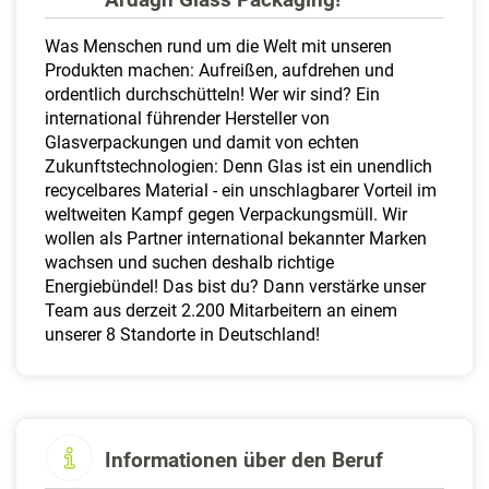
a
l
Was Menschen rund um die Welt mit unseren
t
Produkten machen: Aufreißen, aufdrehen und
e
ordentlich durchschütteln! Wer wir sind? Ein
n
international führender Hersteller von
Glasverpackungen und damit von echten
Zukunftstechnologien: Denn Glas ist ein unendlich
recycelbares Material - ein unschlagbarer Vorteil im
weltweiten Kampf gegen Verpackungsmüll. Wir
wollen als Partner international bekannter Marken
wachsen und suchen deshalb richtige
Energiebündel! Das bist du? Dann verstärke unser
Team aus derzeit 2.200 Mitarbeitern an einem
unserer 8 Standorte in Deutschland!
Informationen über den Beruf