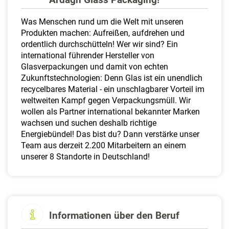
a
l
Was Menschen rund um die Welt mit unseren
t
Produkten machen: Aufreißen, aufdrehen und
e
ordentlich durchschütteln! Wer wir sind? Ein
n
international führender Hersteller von
Glasverpackungen und damit von echten
Zukunftstechnologien: Denn Glas ist ein unendlich
recycelbares Material - ein unschlagbarer Vorteil im
weltweiten Kampf gegen Verpackungsmüll. Wir
wollen als Partner international bekannter Marken
wachsen und suchen deshalb richtige
Energiebündel! Das bist du? Dann verstärke unser
Team aus derzeit 2.200 Mitarbeitern an einem
unserer 8 Standorte in Deutschland!
Informationen über den Beruf