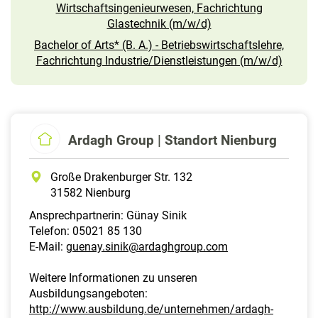
Wirtschaftsingenieurwesen, Fachrichtung
Glastechnik (m/w/d)
Bachelor of Arts* (B. A.) - Betriebswirtschaftslehre,
Fachrichtung Industrie/Dienstleistungen (m/w/d)
Ardagh Group | Standort Nienburg
Große Drakenburger Str. 132
31582 Nienburg
Ansprechpartnerin: Günay Sinik
Telefon: 05021 85 130
E-Mail:
guenay.sinik@ardaghgroup.com
Weitere Informationen zu unseren
Ausbildungsangeboten:
http://www.ausbildung.de/unternehmen/ardagh-