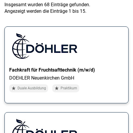
a
Insgesamt wurden 68 Einträge gefunden.
l
Angezeigt werden die Einträge 1 bis 15.
t
e
n
Fachkraft für Fruchtsafttechnik (m/w/d)
DOEHLER Neuenkirchen GmbH
Duale Ausbildung
Praktikum