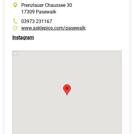
Prenzlauer Chaussee 30
17309 Pasewalk
03973 231167
www.asklepios.com/pasewalk
Instagram