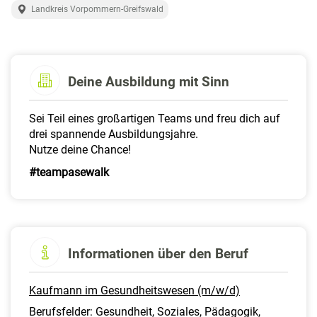
a
Landkreis Vorpommern-Greifswald
l
t
e
n
Deine Ausbildung mit Sinn
Sei Teil eines großartigen Teams und freu dich auf
drei spannende Ausbildungsjahre.
Nutze deine Chance!
#teampasewalk
Informationen über den Beruf
Kaufmann im Gesundheitswesen (m/w/d)
Berufsfelder: Gesundheit, Soziales, Pädagogik,