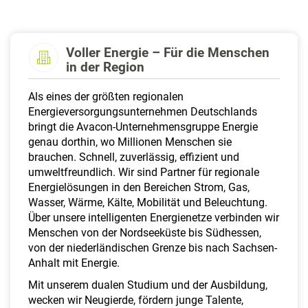
a
l
t
Voller Energie – Für die Menschen
e
in der Region
n
Als eines der größten regionalen
Energieversorgungsunternehmen Deutschlands
bringt die Avacon-Unternehmensgruppe Energie
genau dorthin, wo Millionen Menschen sie
brauchen. Schnell, zuverlässig, effizient und
umweltfreundlich. Wir sind Partner für regionale
Energielösungen in den Bereichen Strom, Gas,
Wasser, Wärme, Kälte, Mobilität und Beleuchtung.
Über unsere intelligenten Energienetze verbinden wir
Menschen von der Nordseeküste bis Südhessen,
von der niederländischen Grenze bis nach Sachsen-
Anhalt mit Energie.
Mit unserem dualen Studium und der Ausbildung,
wecken wir Neugierde, fördern junge Talente,