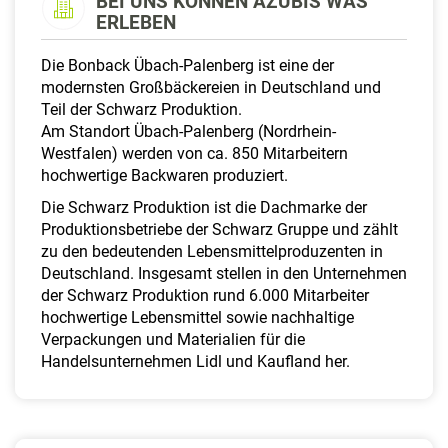
BEI UNS KÖNNEN AZUBIS WAS
a
ERLEBEN
l
t
Die Bonback Übach-Palenberg ist eine der
e
modernsten Großbäckereien in Deutschland und
n
Teil der Schwarz Produktion.
Am Standort Übach-Palenberg (Nordrhein-
Westfalen) werden von ca. 850 Mitarbeitern
hochwertige Backwaren produziert.
Die Schwarz Produktion ist die Dachmarke der
Produktionsbetriebe der Schwarz Gruppe und zählt
zu den bedeutenden Lebensmittelproduzenten in
Deutschland. Insgesamt stellen in den Unternehmen
der Schwarz Produktion rund 6.000 Mitarbeiter
hochwertige Lebensmittel sowie nachhaltige
Verpackungen und Materialien für die
Handelsunternehmen Lidl und Kaufland her.