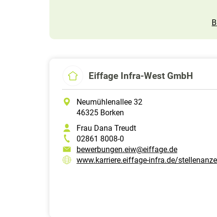
B
Eiffage Infra-West GmbH
Neumühlenallee 32
46325 Borken
Frau Dana Treudt
02861 8008-0
bewerbungen.eiw@eiffage.de
www.karriere.eiffage-infra.de/stellenanz