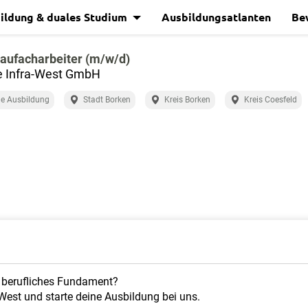
ildung & duales Studium
Ausbildungsatlanten
Be
aufacharbeiter (m/w/d)
e Infra-West GmbH
e Ausbildung
Stadt Borken
Kreis Borken
Kreis Coesfeld
s berufliches Fundament?
West und starte deine Ausbildung bei uns.