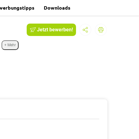
werbungstipps
Downloads
Jetzt bewerben!
+ Mehr