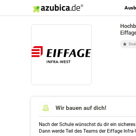
Ausb
Hochb
Eiffag
Dual
Wir bauen auf dich!
Nach der Schule wünschst du dir ein sichere
Dann werde Teil des Teams der Eiffage Infra-