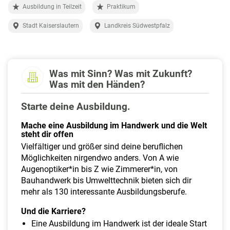
a
Ausbildung in Teilzeit
Praktikum
l
t
Stadt Kaiserslautern
Landkreis Südwestpfalz
e
n
Was mit Sinn? Was mit Zukunft?
Was mit den Händen?
Starte deine Ausbildung.
Mache eine Ausbildung im Handwerk und die Welt
steht dir offen
Vielfältiger und größer sind deine beruflichen
Möglichkeiten nirgendwo anders. Von A wie
Augenoptiker*in bis Z wie Zimmerer*in, von
Bauhandwerk bis Umwelttechnik bieten sich dir
mehr als 130 interessante Ausbildungsberufe.
Und die Karriere?
Eine Ausbildung im Handwerk ist der ideale Start