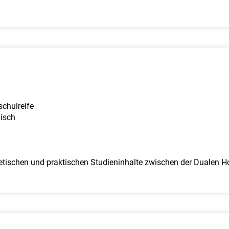
chulreife
lisch
heoretischen und praktischen Studieninhalte zwischen der Dualen