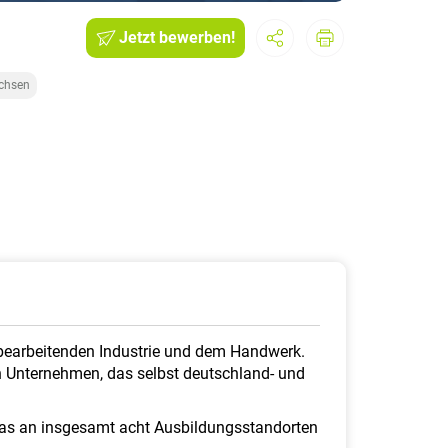
Jetzt bewerben!
achsen
lzbearbeitenden Industrie und dem Handwerk.
n Unternehmen, das selbst deutschland- und
das an insgesamt acht Ausbildungsstandorten