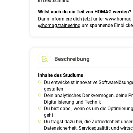
in Deutschland.
Willst auch du ein Teil von HOMAG werden?
Dann informiere dich jetzt unter
www.homag.
@homag.traineering
um spannende Einblicke
Beschreibung
Inhalte des Studiums
Du entwickelst innovative Softwarelösunge
gestalten
Dein analytisches Denkvermögen, deine Pr
Digitalisierung und Technik
Du bist dabei, wenn es um die Optimierun
geht
Du trägst dazu bei, die Zufriedenheit unse
Datensicherheit, Servicequalität und wirts