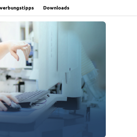
werbungstipps
Downloads