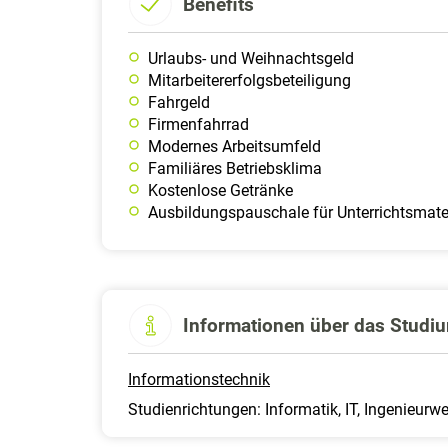
Benefits
Urlaubs- und Weihnachtsgeld
Mitarbeitererfolgsbeteiligung
Fahrgeld
Firmen­fahrrad
Modernes Arbeitsumfeld
Familiäres Betriebsklima
Kostenlose Getränke
Ausbildungspauschale für Unterrichtsmater
Informationen über das Studi
Informationstechnik
Studienrichtungen: Informatik, IT, Ingenieurw