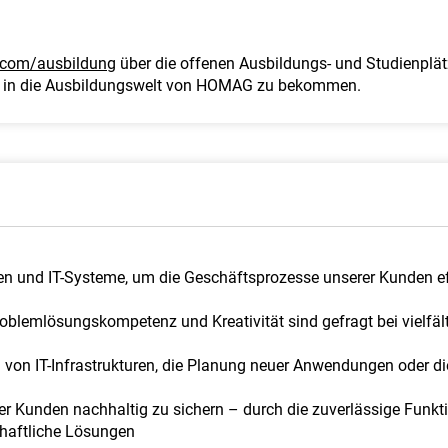
com/ausbildung
über die offenen Ausbildungs- und Studienplät
 in die Ausbildungswelt von HOMAG zu bekommen.
n und IT-Systeme, um die Geschäftsprozesse unserer Kunden effi
oblemlösungskompetenz und Kreativität sind gefragt bei vielfäl
g von IT-Infrastrukturen, die Planung neuer Anwendungen oder 
rer Kunden nachhaltig zu sichern – durch die zuverlässige Funk
chaftliche Lösungen