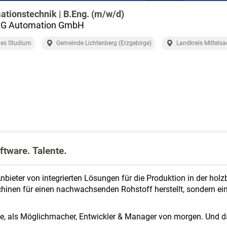
ationstechnik | B.Eng. (m/w/d)
 Automation GmbH
les Studium
Gemeinde Lichtenberg (Erzgebirge)
Landkreis Mittels
tware. Talente.
bieter von integrierten Lösungen für die Produktion in der ho
chinen für einen nachwachsenden Rohstoff herstellt, sondern ei
fe, als Möglichmacher, Entwickler & Manager von morgen. Und 