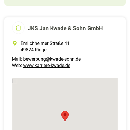
JKS Jan Kwade & Sohn GmbH
Emlichheimer Straße 41
49824 Ringe
Mail:
bewerbung@kwade-sohn.de
Web:
www.karriere-kwade.de