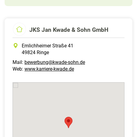
JKS Jan Kwade & Sohn GmbH
Emlichheimer Straße 41
49824 Ringe
Mail:
bewerbung@kwade-sohn.de
Web:
www.karriere-kwade.de