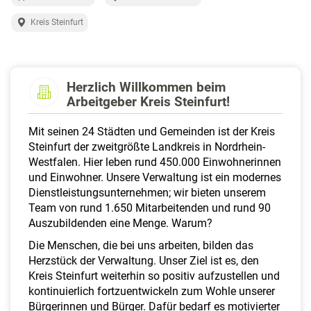
a
l
Kreis Steinfurt
t
e
n
Herzlich Willkommen beim
Arbeitgeber Kreis Steinfurt!
Mit seinen 24 Städten und Gemeinden ist der Kreis
Steinfurt der zweitgrößte Landkreis in Nordrhein-
Westfalen. Hier leben rund 450.000 Einwohnerinnen
und Einwohner. Unsere Verwaltung ist ein modernes
Dienstleistungsunternehmen; wir bieten unserem
Team von rund 1.650 Mitarbeitenden und rund 90
Auszubildenden eine Menge. Warum?
Die Menschen, die bei uns arbeiten, bilden das
Herzstück der Verwaltung. Unser Ziel ist es, den
Kreis Steinfurt weiterhin so positiv aufzustellen und
kontinuierlich fortzuentwickeln zum Wohle unserer
Bürgerinnen und Bürger. Dafür bedarf es motivierter