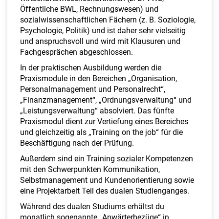
Öffentliche BWL, Rechnungswesen) und
sozialwissenschaftlichen Fächern (z. B. Soziologie,
Psychologie, Politik) und ist daher sehr vielseitig
und anspruchsvoll und wird mit Klausuren und
Fachgesprächen abgeschlossen.
In der praktischen Ausbildung werden die
Praxismodule in den Bereichen „Organisation,
Personalmanagement und Personalrecht“,
„Finanzmanagement“, „Ordnungsverwaltung“ und
„Leistungsverwaltung“ absolviert. Das fünfte
Praxismodul dient zur Vertiefung eines Bereiches
und gleichzeitig als „Training on the job“ für die
Beschäftigung nach der Prüfung.
Außerdem sind ein Training sozialer Kompetenzen
mit den Schwerpunkten Kommunikation,
Selbstmanagement und Kundenorientierung sowie
eine Projektarbeit Teil des dualen Studienganges.
Während des dualen Studiums erhältst du
monatlich sogenannte „Anwärterbezüge“ in