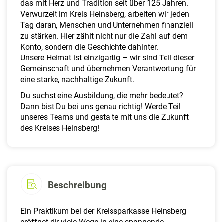
das mit Herz und Tradition seit über 125 Jahren.
a
Verwurzelt im Kreis Heinsberg, arbeiten wir jeden
l
Tag daran, Menschen und Unternehmen finanziell
t
zu stärken. Hier zählt nicht nur die Zahl auf dem
e
Konto, sondern die Geschichte dahinter.
n
Unsere Heimat ist einzigartig – wir sind Teil dieser
Gemeinschaft und übernehmen Verantwortung für
eine starke, nachhaltige Zukunft.
Du suchst eine Ausbildung, die mehr bedeutet?
Dann bist Du bei uns genau richtig! Werde Teil
unseres Teams und gestalte mit uns die Zukunft
des Kreises Heinsberg!
Beschreibung
Ein Praktikum bei der Kreissparkasse Heinsberg
eröffnet dir viele Wege in eine spannende