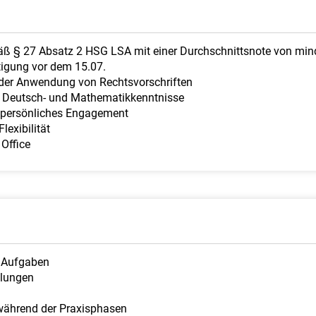
 § 27 Absatz 2 HSG LSA mit einer Durchschnittsnote von min
igung vor dem 15.07.
 der Anwendung von Rechtsvorschriften
e Deutsch- und Mathematikkenntnisse
t persönliches Engagement
exibilität
Office
e Aufgaben
hlungen
während der Praxisphasen