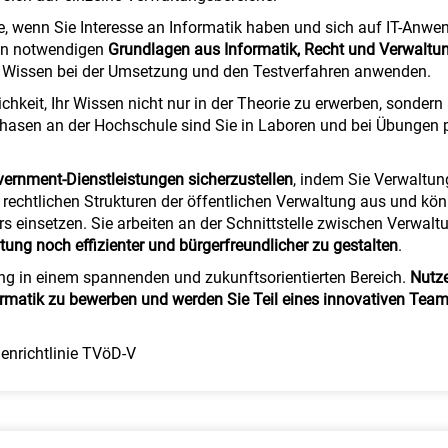
e, wenn Sie Interesse an Informatik haben und sich auf IT-Anw
den notwendigen
Grundlagen aus Informatik, Recht und Verwaltun
 Wissen bei der Umsetzung und den Testverfahren anwenden.
keit, Ihr Wissen nicht nur in der Theorie zu erwerben, sondern 
asen an der Hochschule sind Sie in Laboren und bei Übungen pr
ernment-Dienstleistungen sicherzustellen
, indem Sie Verwaltun
rechtlichen Strukturen der öffentlichen Verwaltung aus und könn
rs einsetzen. Sie arbeiten an der Schnittstelle zwischen Verwal
tung noch effizienter und bürgerfreundlicher zu gestalten
.
ung in einem spannenden und zukunftsorientierten Bereich.
Nutze
ormatik zu bewerben und werden Sie Teil eines innovativen Tea
ienrichtlinie TVöD-V