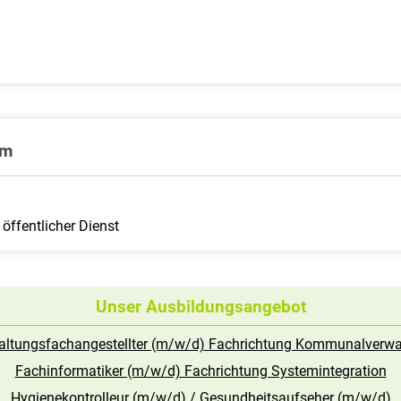
um
 öffentlicher Dienst
Unser Ausbildungsangebot
altungsfachangestellter (m/w/d) Fachrichtung Kommunalverwa
Fachinformatiker (m/w/d) Fachrichtung Systemintegration
Hygienekontrolleur (m/w/d) / Gesundheitsaufseher (m/w/d)