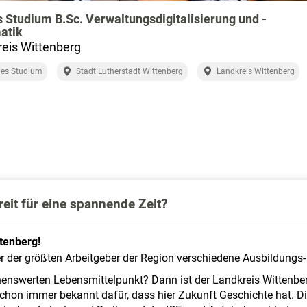
 Studium B.Sc. Verwaltungsdigitalisierung und -
atik
eis Wittenberg
les Studium
Stadt Lutherstadt Wittenberg
Landkreis Wittenberg
t für eine spannende Zeit?
ttenberg!
ner der größten Arbeitgeber der Region verschiedene Ausbildungs
nswerten Lebensmittelpunkt? Dann ist der Landkreis Wittenberg
chon immer bekannt dafür, dass hier Zukunft Geschichte hat. Di