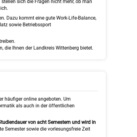
stellen sich die Fragen nicht mehr, ob man
ich.
ten. Dazu kommt eine gute Work-Life-Balance,
platz sowie Betriebssport
treiben.
, die Ihnen der Landkreis Wittenberg bietet.
er häufiger online angeboten. Um
ormatik als auch in der öffentlichen
Studiendauer von acht Semestern und wird in
te Semester sowie die vorlesungsfreie Zeit