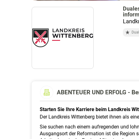
Duales
inform
Landkr
Dua
ABENTEUER UND ERFOLG - Berei
Starten Sie Ihre Karriere beim Landkreis Wi
Der Landkreis Wittenberg bietet ihnen als ei
Sie suchen nach einem aufregenden und lohne
Ausgangsort der Reformation ist die Region s