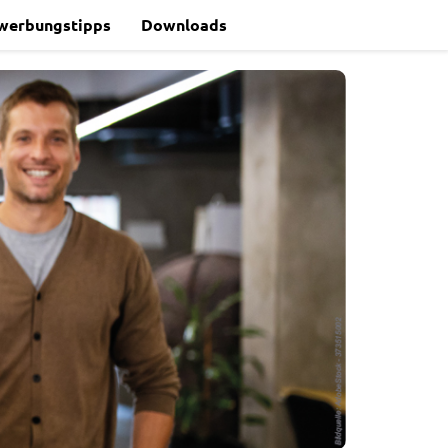
werbungstipps
Downloads