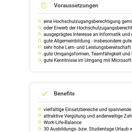
Voraussetzungen
eine Hochschulzugangsberechtigung gemäß
oder Erwerb der Hochschulzugangsberecht
ausgeprägtes Interesse an Informatik und
gute Allgemeinbildung - insbesondere gut
sehr hohe Lern- und Leistungsbereitschaf
gute Umgangsformen, Teamfähigkeit und Fl
gute Kenntnisse im Umgang mit Microsoft 
Benefits
vielfältige Einsatzbereiche und spannend
attraktive Vergütung und anderweitige Za
Work-Life-Balance
30 Ausbildungs- bzw. Studientage Urlaub 