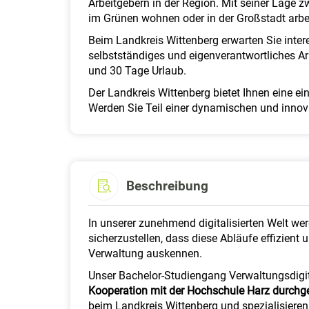
Arbeitgebern in der Region. Mit seiner Lage 
im Grünen wohnen oder in der Großstadt arbei
Beim Landkreis Wittenberg erwarten Sie inte
selbstständiges und eigenverantwortliches Arbe
und 30 Tage Urlaub.
Der Landkreis Wittenberg bietet Ihnen eine ein
Werden Sie Teil einer dynamischen und innovat
Beschreibung
In unserer zunehmend digitalisierten Welt we
sicherzustellen, dass diese Abläufe effizient 
Verwaltung auskennen.
Unser Bachelor-Studiengang Verwaltungsdigita
Kooperation mit der Hochschule Harz durchg
beim Landkreis Wittenberg und spezialisieren