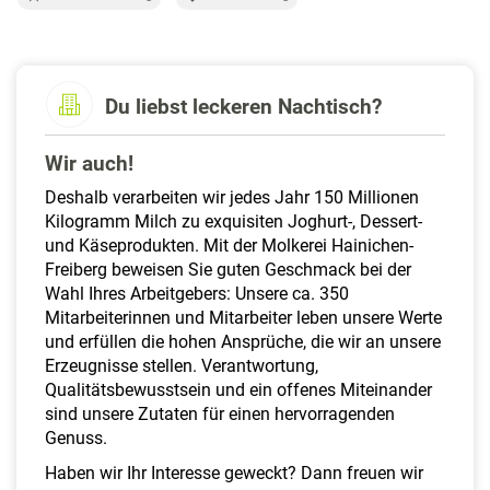
a
l
t
e
Du liebst leckeren Nachtisch?
n
Wir auch!
Deshalb verarbeiten wir jedes Jahr 150 Millionen
Kilogramm Milch zu exquisiten Joghurt-, Dessert-
und Käseprodukten. Mit der Molkerei Hainichen-
Freiberg beweisen Sie guten Geschmack bei der
Wahl Ihres Arbeitgebers: Unsere ca. 350
Mitarbeiterinnen und Mitarbeiter leben unsere Werte
und erfüllen die hohen Ansprüche, die wir an unsere
Erzeugnisse stellen. Verantwortung,
Qualitätsbewusstsein und ein offenes Miteinander
sind unsere Zutaten für einen hervorragenden
Genuss.
Haben wir Ihr Interesse geweckt? Dann freuen wir