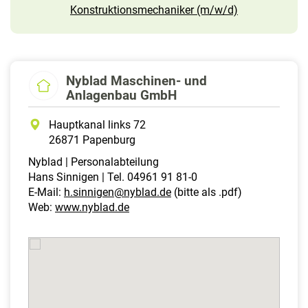
Konstruktionsmechaniker (m/w/d)
Nyblad Maschinen- und
Anlagenbau GmbH
Hauptkanal links 72
26871 Papenburg
Nyblad | Personalabteilung
Hans Sinnigen | Tel. 04961 91 81-0
E-Mail:
h.sinnigen@nyblad.de
(bitte als .pdf)
Web:
www.nyblad.de