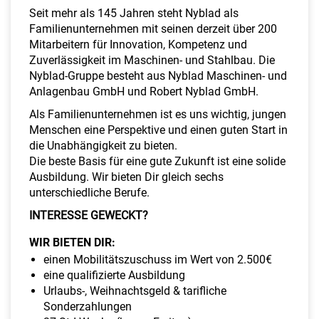
a
Seit mehr als 145 Jahren steht Nyblad als
l
Familienunternehmen mit seinen derzeit über 200
t
Mitarbeitern für Innovation, Kompetenz und
e
Zuverlässigkeit im Maschinen- und Stahlbau. Die
n
Nyblad-Gruppe besteht aus Nyblad Maschinen- und
Anlagenbau GmbH und Robert Nyblad GmbH.
Als Familienunternehmen ist es uns wichtig, jungen
Menschen eine Perspektive und einen guten Start in
die Unabhängigkeit zu bieten.
Die beste Basis für eine gute Zukunft ist eine solide
Ausbildung. Wir bieten Dir gleich sechs
unterschiedliche Berufe.
INTERESSE GEWECKT?
WIR BIETEN DIR:
einen Mobilitätszuschuss im Wert von 2.500€
eine qualifizierte Ausbildung
Urlaubs-, Weihnachtsgeld & tarifliche
Sonderzahlungen