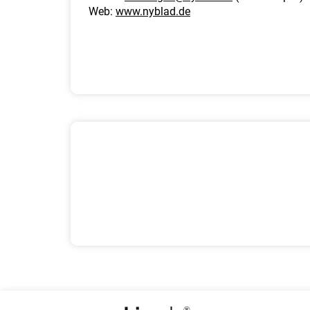
Web:
www.nyblad.de