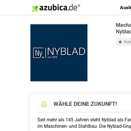
Ausb
Mecha
Nybla
Dual
WÄHLE DEINE ZUKUNFT!
Seit mehr als 145 Jahren steht Nyblad als Fa
im Maschinen- und Stahlbau. Die Nyblad-Gr