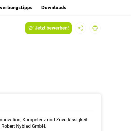
werbungstipps
Downloads
Jetzt bewerben!
 Innovation, Kompetenz und Zuverlässigkeit
d Robert Nyblad GmbH.