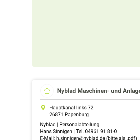
Nyblad Maschinen- und Anla
Hauptkanal links 72
26871 Papenburg
Nyblad | Personalabteilung
Hans Sinnigen | Tel. 04961 91 81-0
E-Mail:
h.sinnigen@nyblad.de
(bitte als .pdf)