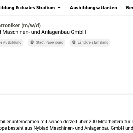
ildung & duales Studium
Ausbildungsatlanten
Be
troniker (m/w/d)
d Maschinen- und Anlagenbau GmbH
e Ausbildung
Stadt Papenburg
Landkreis Emsland
milienunternehmen mit seinen derzeit über 200 Mitarbeitern für
uppe besteht aus Nyblad Maschinen- und Anlagenbau GmbH un