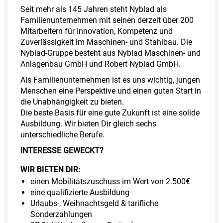
a
Seit mehr als 145 Jahren steht Nyblad als
l
Familienunternehmen mit seinen derzeit über 200
t
Mitarbeitern für Innovation, Kompetenz und
e
Zuverlässigkeit im Maschinen- und Stahlbau. Die
n
Nyblad-Gruppe besteht aus Nyblad Maschinen- und
Anlagenbau GmbH und Robert Nyblad GmbH.
Als Familienunternehmen ist es uns wichtig, jungen
Menschen eine Perspektive und einen guten Start in
die Unabhängigkeit zu bieten.
Die beste Basis für eine gute Zukunft ist eine solide
Ausbildung. Wir bieten Dir gleich sechs
unterschiedliche Berufe.
INTERESSE GEWECKT?
WIR BIETEN DIR:
einen Mobilitätszuschuss im Wert von 2.500€
eine qualifizierte Ausbildung
Urlaubs-, Weihnachtsgeld & tarifliche
Sonderzahlungen