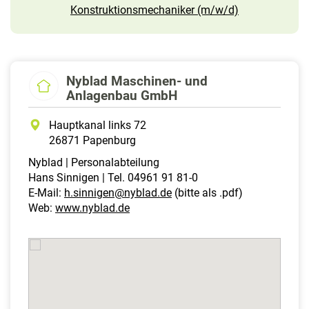
Konstruktionsmechaniker (m/w/d)
Nyblad Maschinen- und
Anlagenbau GmbH
Hauptkanal links 72
26871 Papenburg
Nyblad | Personalabteilung
Hans Sinnigen | Tel. 04961 91 81-0
E-Mail:
h.sinnigen@nyblad.de
(bitte als .pdf)
Web:
www.nyblad.de