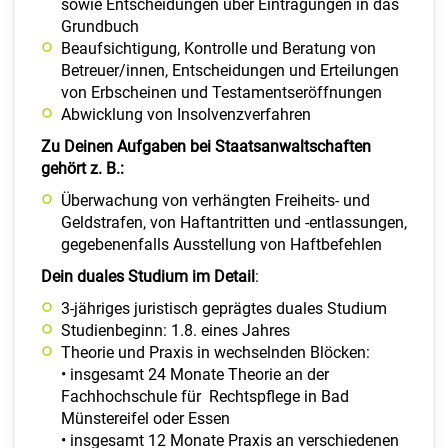
sowie Entscheidungen über Eintragungen in das
Grundbuch
Beaufsichtigung, Kontrolle und Beratung von
Betreuer/innen, Entscheidungen und Erteilungen
von Erbscheinen und Testamentseröffnungen
Abwicklung von Insolvenzverfahren
Zu Deinen Aufgaben bei Staatsanwaltschaften
gehört z. B.:
Überwachung von verhängten Freiheits- und
Geldstrafen, von Haftantritten und -entlassungen,
gegebenenfalls Ausstellung von Haftbefehlen
Dein duales Studium im Detail
:
3-jähriges juristisch geprägtes duales Studium
Studienbeginn: 1.8. eines Jahres
Theorie und Praxis in wechselnden Blöcken:
• insgesamt 24 Monate Theorie an der
Fachhochschule für Rechtspflege in Bad
Münstereifel oder Essen
• insgesamt 12 Monate Praxis an verschiedenen