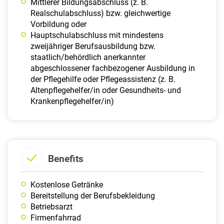
Mittlerer Bildungsabschluss (z. B.
Realschulabschluss) bzw. gleichwertige
Vorbildung oder
Hauptschulabschluss mit mindestens
zweijähriger Berufsausbildung bzw.
staatlich/behördlich anerkannter
abgeschlossener fachbezogener Ausbildung in
der Pflegehilfe oder Pflegeassistenz (z. B.
Altenpflegehelfer/in oder Gesundheits- und
Krankenpflegehelfer/in)
Benefits
Kostenlose Getränke
Bereit­stellung der Berufs­beklei­dung
Betriebsarzt
Firmen­fahrrad