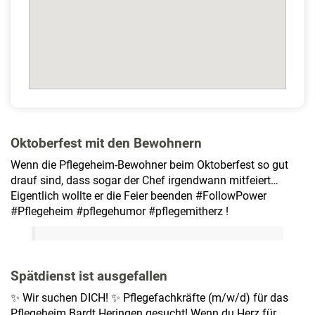
Oktoberfest mit den Bewohnern
Wenn die Pflegeheim-Bewohner beim Oktoberfest so gut
drauf sind, dass sogar der Chef irgendwann mitfeiert…
Eigentlich wollte er die Feier beenden #FollowPower
#Pflegeheim #pflegehumor #pflegemitherz !
Spätdienst ist ausgefallen
✨ Wir suchen DICH! ✨ Pflegefachkräfte (m/w/d) für das
Pflegeheim Bardt Heringen gesucht! Wenn du Herz für