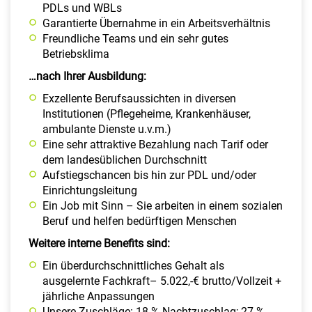
PDLs und WBLs
Garantierte Übernahme in ein Arbeitsverhältnis
Freundliche Teams und ein sehr gutes
Betriebsklima
…nach Ihrer Ausbildung:
Exzellente Berufsaussichten in diversen
Institutionen (Pflegeheime, Krankenhäuser,
ambulante Dienste u.v.m.)
Eine sehr attraktive Bezahlung nach Tarif oder
dem landesüblichen Durchschnitt
Aufstiegschancen bis hin zur PDL und/oder
Einrichtungsleitung
Ein Job mit Sinn – Sie arbeiten in einem sozialen
Beruf und helfen bedürftigen Menschen
Weitere interne Benefits sind:
Ein überdurchschnittliches Gehalt als
ausgelernte Fachkraft– 5.022,-€ brutto/Vollzeit +
jährliche Anpassungen
Unsere Zuschläge: 18 % Nachtzuschlag; 27 %