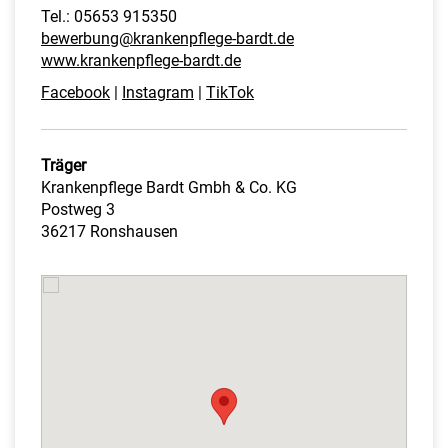
Tel.: 05653 915350
bewerbung@krankenpflege-bardt.de
www.krankenpflege-bardt.de
Facebook
|
Instagram
|
TikTok
Träger
Krankenpflege Bardt Gmbh & Co. KG
Postweg 3
36217 Ronshausen