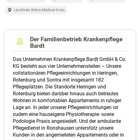
a
l
Landkreis Werra-Meißner-Kreis
t
e
n
Der Familienbetrieb Krankenpflege
Bardt
Das Unternehmen Krankenpflege Bardt GmbH & Co.
KG besteht aus vier Unternehmensteilen – Unsere
vollstationären Pflegeeinrichtungen in Heringen,
Rotenburg und Sontra mit insgesamt 182
Pflegeplätzen. Die Standorte Heringen und
Rotenburg bieten darüber hinaus auch betreutes
Wohnen in komfortablen Appartements in ruhiger
Lage an. In jeder unserer Pflegeeinrichtungen ist
zudem eine hauseigene Physiotherapie- sowie
Podologie Praxis angesiedelt. Und der ambulante
Pflegedienst in Ronshausen unterstütz unsere
Kunden in den angemieteten Appartements oder in