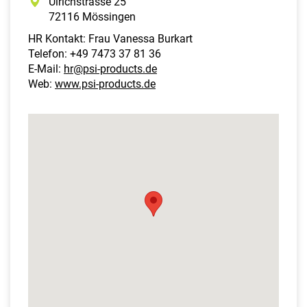
Ulrichstrasse 25
72116 Mössingen
HR Kontakt: Frau Vanessa Burkart
Telefon: +49 7473 37 81 36
E-Mail:
hr@psi-products.de
Web:
www.psi-products.de