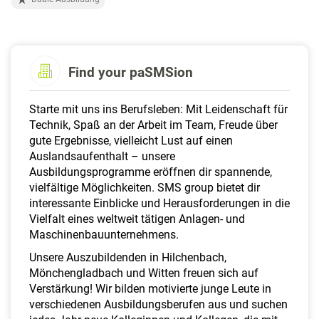
a
l
t
e
n
Find your paSMSion
Starte mit uns ins Berufsleben: Mit Leidenschaft für
Technik, Spaß an der Arbeit im Team, Freude über
gute Ergebnisse, vielleicht Lust auf einen
Auslandsaufenthalt – unsere
Ausbildungsprogramme eröffnen dir spannende,
vielfältige Möglichkeiten. SMS group bietet dir
interessante Einblicke und Herausforderungen in die
Vielfalt eines weltweit tätigen Anlagen- und
Maschinenbauunternehmens.
Unsere Auszubildenden in Hilchenbach,
Mönchengladbach und Witten freuen sich auf
Verstärkung! Wir bilden motivierte junge Leute in
verschiedenen Ausbildungsberufen aus und suchen