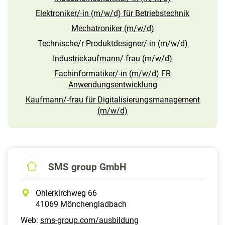
Elektroniker/-in (m/w/d) für Betriebstechnik
Mechatroniker (m/w/d)
Technische/r Produktdesigner/-in (m/w/d)
Industriekaufmann/-frau (m/w/d)
Fachinformatiker/-in (m/w/d) FR
Anwendungsentwicklung
Kaufmann/-frau für Digitalisierungsmanagement
(m/w/d)
SMS group GmbH
Ohlerkirchweg 66
41069 Mönchengladbach
Web:
sms-group.com/ausbildung