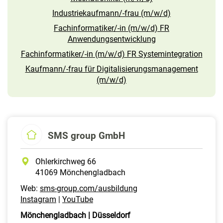
Industriekaufmann/-frau (m/w/d)
Fachinformatiker/-in (m/w/d) FR
Anwendungsentwicklung
Fachinformatiker/-in (m/w/d) FR Systemintegration
Kaufmann/-frau für Digitalisierungsmanagement
(m/w/d)
SMS group GmbH
Ohlerkirchweg 66
41069 Mönchengladbach
Web:
sms-group.com/ausbildung
Instagram
|
YouTube
Mönchengladbach | Düsseldorf