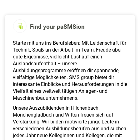
a
l
t
e
Find your paSMSion
n
Starte mit uns ins Berufsleben: Mit Leidenschaft für
Technik, Spaß an der Arbeit im Team, Freude über
gute Ergebnisse, vielleicht Lust auf einen
Auslandsaufenthalt – unsere
Ausbildungsprogramme eröffnen dir spannende,
vielfältige Möglichkeiten. SMS group bietet dir
interessante Einblicke und Herausforderungen in die
Vielfalt eines weltweit tätigen Anlagen- und
Maschinenbauunternehmens.
Unsere Auszubildenden in Hilchenbach,
Mönchengladbach und Witten freuen sich auf
Verstärkung! Wir bilden motivierte junge Leute in
verschiedenen Ausbildungsberufen aus und suchen
jedes Jahr neue Kolleginnen und Kollegen, die mit