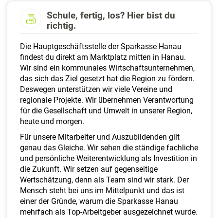
a
Schule, fertig, los? Hier bist du
l
richtig.
t
e
Die Hauptgeschäftsstelle der Sparkasse Hanau
n
findest du direkt am Marktplatz mitten in Hanau.
Wir sind ein kommunales Wirtschaftsunternehmen,
das sich das Ziel gesetzt hat die Region zu fördern.
Deswegen unterstützen wir viele Vereine und
regionale Projekte. Wir übernehmen Verantwortung
für die Gesellschaft und Umwelt in unserer Region,
heute und morgen.
Für unsere Mitarbeiter und Auszubildenden gilt
genau das Gleiche. Wir sehen die ständige fachliche
und persönliche Weiterentwicklung als Investition in
die Zukunft. Wir setzen auf gegenseitige
Wertschätzung, denn als Team sind wir stark. Der
Mensch steht bei uns im Mittelpunkt und das ist
einer der Gründe, warum die Sparkasse Hanau
mehrfach als Top-Arbeitgeber ausgezeichnet wurde.