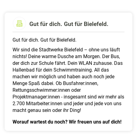
a
l
t
e
Gut für dich. Gut für Bielefeld.
n
Gut für dich. Gut für Bielefeld.
Wir sind die Stadtwerke Bielefeld – ohne uns läuft
nichts! Deine warme Dusche am Morgen. Der Bus,
der dich zur Schule fährt. Dein WLAN zuhause. Das
Hallenbad für dein Schwimmtraining. All das
machen wir möglich und haben auch noch jede
Menge Spaß dabei. Ob Busfahrer:innen,
Rettungsschwimmer:innen oder
Projektmanager:innen - insgesamt sind wir mehr als
2.700 Mitarbeiter:innen und jeder und jede von uns
macht genau sein oder ihr Ding!
Worauf wartest du noch? Wir freuen uns auf dich!