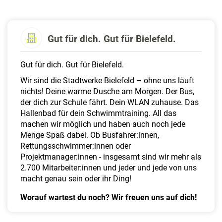
a
l
t
e
Gut für dich. Gut für Bielefeld.
n
Gut für dich. Gut für Bielefeld.
Wir sind die Stadtwerke Bielefeld – ohne uns läuft
nichts! Deine warme Dusche am Morgen. Der Bus,
der dich zur Schule fährt. Dein WLAN zuhause. Das
Hallenbad für dein Schwimmtraining. All das
machen wir möglich und haben auch noch jede
Menge Spaß dabei. Ob Busfahrer:innen,
Rettungsschwimmer:innen oder
Projektmanager:innen - insgesamt sind wir mehr als
2.700 Mitarbeiter:innen und jeder und jede von uns
macht genau sein oder ihr Ding!
Worauf wartest du noch? Wir freuen uns auf dich!