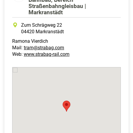
Straßenbahngleisbau |
Markranstädt
Zum Schrägweg 22
04420 Markranstädt
Ramona Vierdich
Mail:
tram@strabag.com
Web:
www.strabag-rail.com