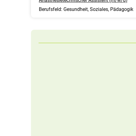
Anästhesietechnischer Assistent (m/w/d)
Berufsfeld: Gesundheit, Soziales, Pädagogik