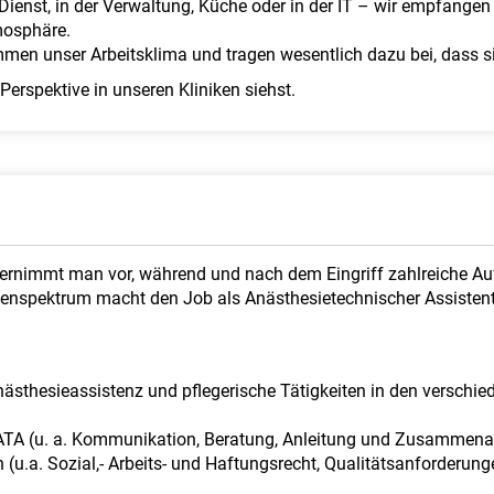
Dienst, in der Verwaltung, Küche oder in der IT – wir empfangen
mosphäre.
men unser Arbeitsklima und tragen wesentlich dazu bei, dass s
Perspektive in unseren Kliniken siehst.
bernimmt man vor, während und nach dem Eingriff zahlreiche A
abenspektrum macht den Job als Anästhesietechnischer Assiste
ästhesieassistenz und pflegerische Tätigkeiten in den verschied
 ATA (u. a. Kommunikation, Beratung, Anleitung und Zusammenar
 (u.a. Sozial,- Arbeits- und Haftungsrecht, Qualitätsanforderung