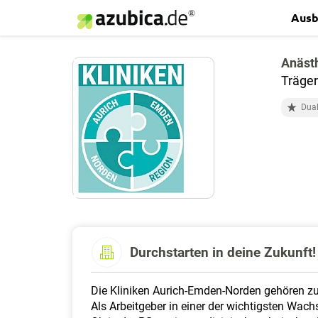
Ausb
Anästh
Träger
Dual
Durchstarten in deine Zukunft!
Die Kliniken Aurich-Emden-Norden gehören zu 
Als Arbeitgeber in einer der wichtigsten Wach