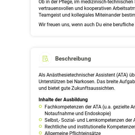
Ob in der Pflege, im medizinisch-technischen 
vertrauensvollen und kooperativen Arbeitsat
Teamgeist und kollegiales Miteinander bestim
Wir freuen uns, wenn auch Du eine berufliche 
Beschreibung
Als Anästhesietechnischer Assistent (ATA) ü
Unterstützen bei Narkosen. Das breite Aufg
und bietet gute Zukunftsaussichten.
Inhalte der Ausbildung
Fachkompetenzen der ATA (u.a. gezielte An
Notaufnahme und Endoskopie)
Selbst,- Sozial- und Lernkompetenzen der
Rechtliche und institutionelle Kompetenzen
Allgemeine Pflichteinsätze