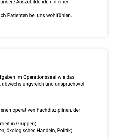
 unsere Auszubildenden in einer
ich Patienten bei uns wohlfühlen.
ufgaben im Operationssaal wie das
nt abwechslungsreich und anspruchsvoll –
enen operativen Fachdisziplinen, der
beit in Gruppen)
en, ökologisches Handeln, Politik)