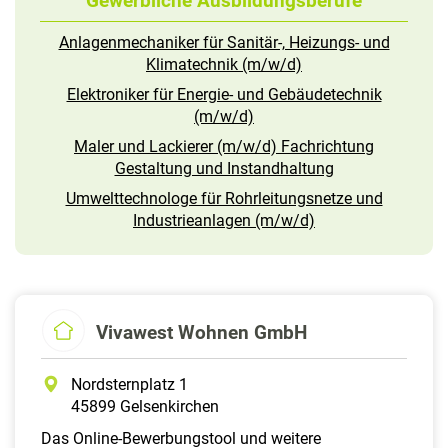
Gewerbliche Ausbildungsberufe
Anlagenmechaniker für Sanitär-, Heizungs- und
Klimatechnik (m/w/d)
Elektroniker für Energie- und Gebäudetechnik
(m/w/d)
Maler und Lackierer (m/w/d) Fachrichtung
Gestaltung und Instandhaltung
Umwelttechnologe für Rohrleitungsnetze und
Industrieanlagen (m/w/d)
Vivawest Wohnen GmbH
Nordsternplatz 1
45899 Gelsenkirchen
Das Online-Bewerbungstool und weitere