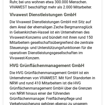
a
Ruhr, bei uns wohnen etwa 300.000 Menschen.
l
VIVAWEST beschäftigt mehr als 2.000 Mitarbeiter.
t
Vivawest Dienstleistungen GmbH
e
Die Vivawest Dienstleistungen GmbH mit Sitz auf
n
dem Areal der ehemaligen Zeche Bergmannsglück
in Gelsenkirchen-Hassel ist ein Unternehmen des
Vivawest-Konzerns und bündelt mit ihren rund 150
Mitarbeitern gesellschaftsübergreifend die zentrale
Steuerungs- und Unterstützungsfunktionen für die
operativen Dienstleistungsgesellschaften im
Vivawest-Konzern.
HVG Grünflächenmanagement GmbH
Die HVG Grünflächenmanagement GmbH ist ein
Unternehmen von VIVAWEST. Mit fünf Standorten in
NRW und rund 410 Mitarbeitern ist die HVG
Grünflächenmanagement GmbH über die Grenzen
von NRW hinaus einer der führenden
Grünflächenmanager. Freiflächenpflege und
Verkehrssicherung gehören ebenso zu unserem