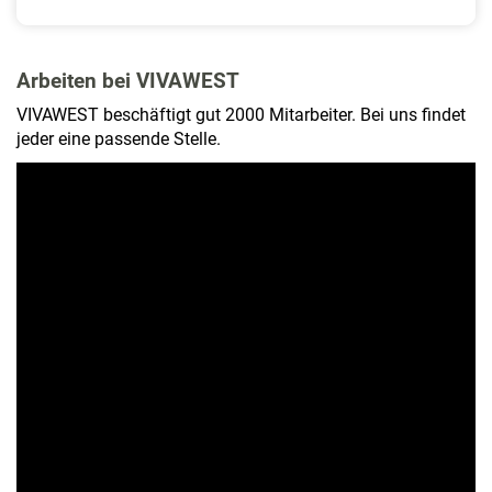
Arbeiten bei VIVAWEST
VIVAWEST beschäftigt gut 2000 Mitarbeiter. Bei uns findet
jeder eine passende Stelle.