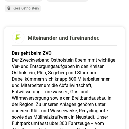
a
l
Kreis Ostholstein
t
e
n
Miteinander und füreinander.
Das geht beim ZVO
Der Zweckverband Ostholstein übernimmt wichtige
Ver- und Entsorgungsaufgaben in den Kreisen
Ostholstein, Plön, Segeberg und Stormarn.
Dabei kümmern sich knapp 600 Mitarbeiterinnen
und Mitarbeiter um die Abfallwirtschaft,
Entwässerung, Trinkwasser-, Gas- und
Wärmeversorgung sowie den Breitbandausbau in
der Region. Zu unseren Anlagen gehören unter
anderem Klär- und Wasserwerke, Recyclinghöfe
sowie das Müllheizkraftwerk in Neustadt. Unser
Fuhrpark umfasst über 300 Fahrzeuge – vom