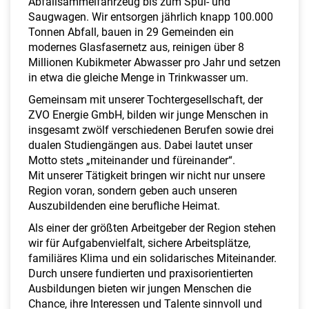
Abfallsammelfahrzeug bis zum Spül- und
Saugwagen. Wir entsorgen jährlich knapp 100.000
Tonnen Abfall, bauen in 29 Gemeinden ein
modernes Glasfasernetz aus, reinigen über 8
Millionen Kubikmeter Abwasser pro Jahr und setzen
in etwa die gleiche Menge in Trinkwasser um.
Gemeinsam mit unserer Tochtergesellschaft, der
ZVO Energie GmbH, bilden wir junge Menschen in
insgesamt zwölf verschiedenen Berufen sowie drei
dualen Studiengängen aus. Dabei lautet unser
Motto stets „miteinander und füreinander“.
Mit unserer Tätigkeit bringen wir nicht nur unsere
Region voran, sondern geben auch unseren
Auszubildenden eine berufliche Heimat.
Als einer der größten Arbeitgeber der Region stehen
wir für Aufgabenvielfalt, sichere Arbeitsplätze,
familiäres Klima und ein solidarisches Miteinander.
Durch unsere fundierten und praxisorientierten
Ausbildungen bieten wir jungen Menschen die
Chance, ihre Interessen und Talente sinnvoll und