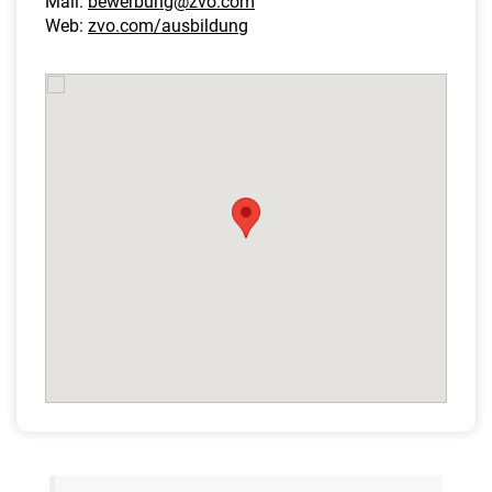
Mail:
bewerbung@zvo.com
Web:
zvo.com/ausbildung