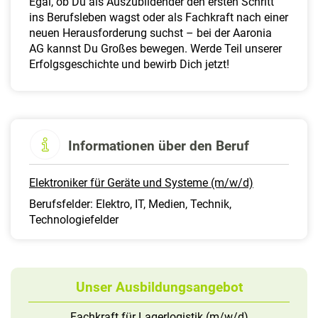
Egal, ob Du als Auszubildender den ersten Schritt
ins Berufsleben wagst oder als Fachkraft nach einer
neuen Herausforderung suchst – bei der Aaronia
AG kannst Du Großes bewegen. Werde Teil unserer
Erfolgsgeschichte und bewirb Dich jetzt!
Informationen über den Beruf
Elektroniker für Geräte und Systeme (m/w/d)
Berufsfelder: Elektro, IT, Medien, Technik,
Technologiefelder
Unser Ausbildungsangebot
Fachkraft für Lagerlogistik (m/w/d)