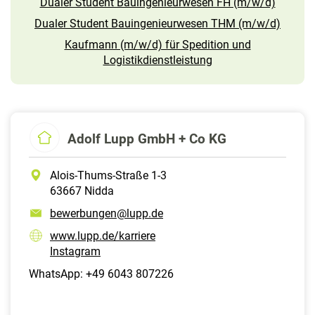
Dualer Student Bauingenieurwesen FH (m/w/d)
Dualer Student Bauingenieurwesen THM (m/w/d)
Kaufmann (m/w/d) für Spedition und
Logistikdienstleistung
Adolf Lupp GmbH + Co KG
Alois-Thums-Straße 1-3
63667 Nidda
bewerbungen@lupp.de
www.lupp.de/karriere
Instagram
WhatsApp: +49 6043 807226