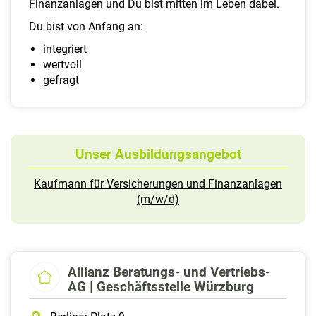
Finanzanlagen und Du bist mitten im Leben dabei.
a
l
Du bist von Anfang an:
t
integriert
e
wertvoll
n
gefragt
Unser Ausbildungsangebot
Kaufmann für Versicherungen und Finanzanlagen
(m/w/d)
Allianz Beratungs- und Vertriebs-
AG | Geschäftsstelle Würzburg