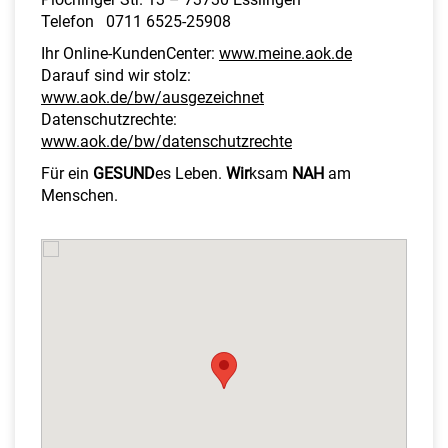
Telefon 0711 6525-25908
Ihr Online-KundenCenter:
www.meine.aok.de
Darauf sind wir stolz:
www.aok.de/bw/ausgezeichnet
Datenschutzrechte:
www.aok.de/bw/datenschutzrechte
Für ein
GES
UND
es Leben.
Wir
ksam
NAH
am
Menschen.