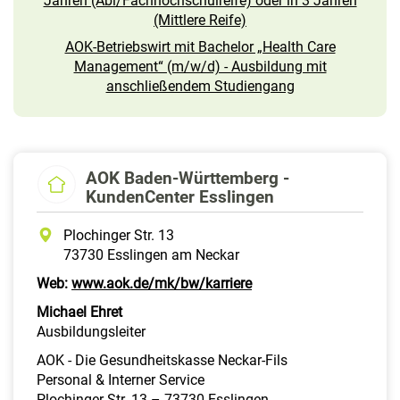
Jahren (Abi/Fachhochschulreife) oder in 3 Jahren
(Mittlere Reife)
AOK-Betriebswirt mit Bachelor „Health Care
Management“ (m/w/d) - Ausbildung mit
anschließendem Studiengang
AOK Baden-Württemberg -
KundenCenter Esslingen
Plochinger Str. 13
73730 Esslingen am Neckar
Web:
www.aok.de/mk/bw/karriere
Michael Ehret
Ausbildungsleiter
AOK - Die Gesundheitskasse Neckar-Fils
Personal & Interner Service
Plochinger Str. 13 – 73730 Esslingen