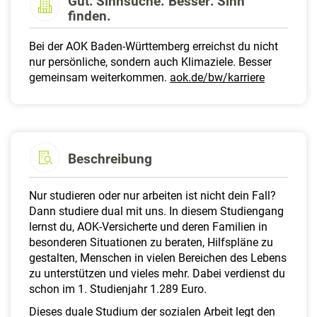
Gut: Sinnsuche. Besser: Sinn
a
finden.
l
t
Bei der AOK Baden-Württemberg erreichst du nicht
e
nur persönliche, sondern auch Klimaziele. Besser
n
gemeinsam weiterkommen.
aok.de/bw/karriere
Beschreibung
Nur studieren oder nur arbeiten ist nicht dein Fall?
Dann studiere dual mit uns. In diesem Studiengang
lernst du, AOK-Versicherte und deren Familien in
besonderen Situationen zu beraten, Hilfspläne zu
gestalten, Menschen in vielen Bereichen des Lebens
zu unterstützen und vieles mehr. Dabei verdienst du
schon im 1. Studienjahr 1.289 Euro.
Dieses duale Studium der sozialen Arbeit legt den