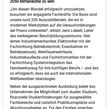
2050 klimaneutral zu sein
.
„Um diesen Wandel erfolgreich umzusetzen,
brauchen wir engagierte Fachkräfte. Die Basis sind
unsere rund 200 Auszubildenden, die wir in
modernen Werkstätten auf die Herausforderungen
der Praxis vorbereiten“, erklärt Jens Liebelt, Leiter
des werkeigenen Berufsbildungszentrums. Hier
lernen Industriemechaniker, Elektroniker mit der
Fachrichtung Betriebstechnik, Eisenbahner im
Betriebseinsatz, Werkfeuerwehrleute,
Industriekaufleute und Fachinformatiker mit der
Fachrichtung Systemintegration das
Handwerkszeug für ihre künftigen Berufe – und das
so erfolgreich, dass sie auch bei internationalen
Wettbewerben überzeugen.
Neben der ausgezeichneten Ausbildung bietet das
Unternehmen die Möglichkeit zum dualen Studium,
finanzielle Studienförderungen für ausgewählte
Fachbereiche und natürlich Praktikumsplätze und
Abschlussarbeiten an. Für den Einstieg sprechen